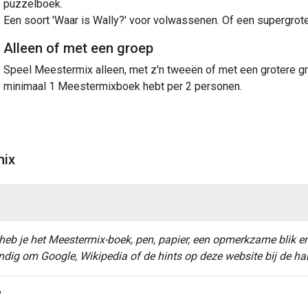
puzzelboek.
Een soort 'Waar is Wally?' voor volwassenen. Of een supergrote
Alleen of met een groep
Speel Meestermix alleen, met z'n tweeën of met een grotere gro
minimaal 1 Meestermixboek hebt per 2 personen.
mix
 je het Meestermix-boek, pen, papier, een opmerkzame blik en
andig om Google, Wikipedia of de hints op deze website bij de h
?