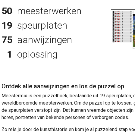
150
meesterwerken
19
speurplaten
75
aanwijzingen
1
oplossing
Ontdek alle aanwijzingen en los de puzzel op
Meestermix is een puzzelboek, bestaande uit 19 speurplaten, d
wereldberoemde meesterwerken. Om de puzzel op te lossen, ga 
de speurplaten verstopt zijn. Dat kunnen vreemde objecten zijn d
horen, portretten van bekende personen of verborgen codes.
Zo reis je door de kunsthistorie en kom je al puzzelend stap voo